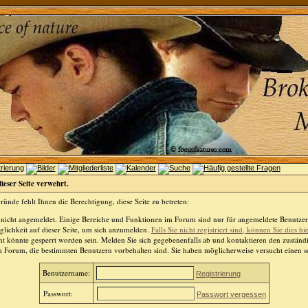
dieser Seite verwehrt.
ünde fehlt Ihnen die Berechtigung, diese Seite zu betreten:
 nicht angemeldet. Einige Bereiche und Funktionen im Forum sind nur für angemeldete Benutzer 
lichkeit auf dieser Seite, um sich anzumelden.
Falls Sie nicht registriert sind, können Sie dies hi
t könnte gesperrt worden sein. Melden Sie sich gegebenenfalls ab und kontaktieren den zuständ
m Forum, die bestimmten Benutzern vorbehalten sind. Sie haben möglicherweise versucht einen so
Benutzername:
Registrierung
Passwort:
Passwort vergessen