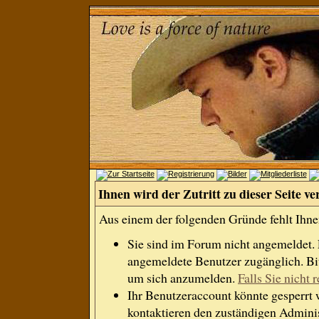
Ihnen wird der Zutritt zu dieser Seite ve
Aus einem der folgenden Gründe fehlt Ihnen
Sie sind im Forum nicht angemeldet.
angemeldete Benutzer zugänglich. Bit
um sich anzumelden.
Falls Sie nicht r
Ihr Benutzeraccount könnte gesperrt 
kontaktieren den zuständigen Adminis