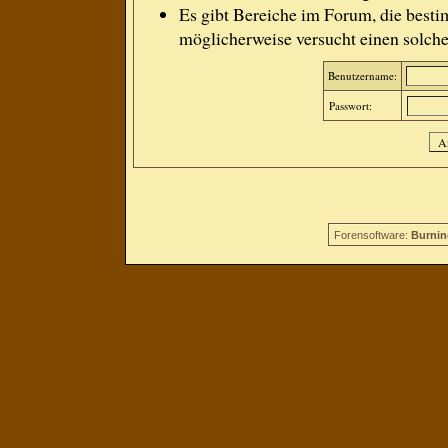
Es gibt Bereiche im Forum, die besti
möglicherweise versucht einen solche
Benutzername:
Passwort:
Forensoftware:
Burnin