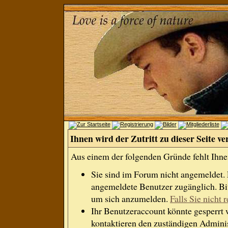
Ihnen wird der Zutritt zu dieser Seite ve
Aus einem der folgenden Gründe fehlt Ihnen
Sie sind im Forum nicht angemeldet.
angemeldete Benutzer zugänglich. Bit
um sich anzumelden.
Falls Sie nicht r
Ihr Benutzeraccount könnte gesperrt 
kontaktieren den zuständigen Adminis