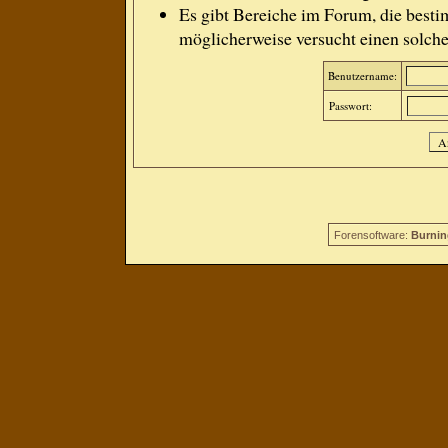
Es gibt Bereiche im Forum, die besti
möglicherweise versucht einen solche
Benutzername:
Passwort:
Forensoftware:
Burnin