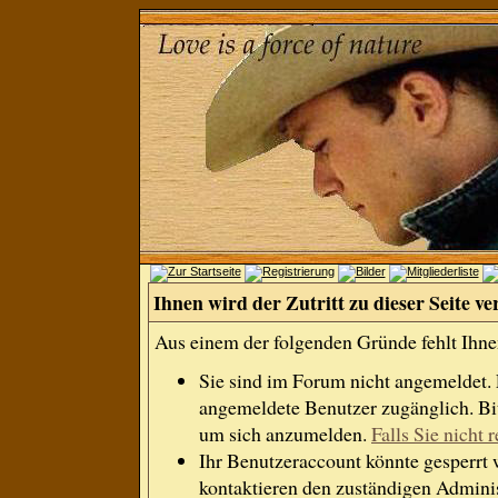
Ihnen wird der Zutritt zu dieser Seite ve
Aus einem der folgenden Gründe fehlt Ihnen
Sie sind im Forum nicht angemeldet.
angemeldete Benutzer zugänglich. Bit
um sich anzumelden.
Falls Sie nicht r
Ihr Benutzeraccount könnte gesperrt 
kontaktieren den zuständigen Adminis