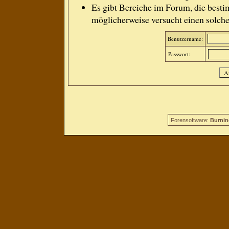
Es gibt Bereiche im Forum, die besti
möglicherweise versucht einen solche
Benutzername:
Passwort:
Forensoftware:
Burnin