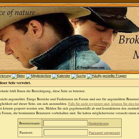
dieser Seite verwehrt.
ünde fehlt Ihnen die Berechtigung, diese Seite zu betreten:
 nicht angemeldet. Einige Bereiche und Funktionen im Forum sind nur für angemeldete Benutzer 
lichkeit auf dieser Seite, um sich anzumelden.
Falls Sie nicht registriert sind, können Sie dies hi
t könnte gesperrt worden sein. Melden Sie sich gegebenenfalls ab und kontaktieren den zuständ
m Forum, die bestimmten Benutzern vorbehalten sind. Sie haben möglicherweise versucht einen so
Benutzername:
Registrierung
Passwort:
Passwort vergessen