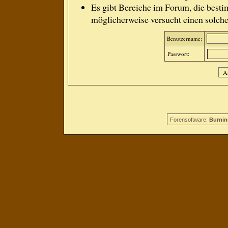
Es gibt Bereiche im Forum, die besti
möglicherweise versucht einen solche
Benutzername:
Passwort:
Forensoftware:
Burnin