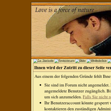
Ihnen wird der Zutritt zu dieser Seite ve
Aus einem der folgenden Gründe fehlt Ihnen
Sie sind im Forum nicht angemeldet.
angemeldete Benutzer zugänglich. Bit
um sich anzumelden.
Falls Sie nicht r
Ihr Benutzeraccount könnte gesperrt 
kontaktieren den zuständigen Adminis