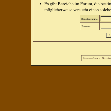
Es gibt Bereiche im Forum, die besti
möglicherweise versucht einen solche
Benutzername:
Passwort:
Forensoftware:
Burnin