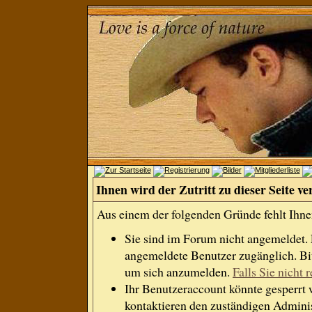
Ihnen wird der Zutritt zu dieser Seite ve
Aus einem der folgenden Gründe fehlt Ihnen
Sie sind im Forum nicht angemeldet.
angemeldete Benutzer zugänglich. Bit
um sich anzumelden.
Falls Sie nicht r
Ihr Benutzeraccount könnte gesperrt 
kontaktieren den zuständigen Adminis