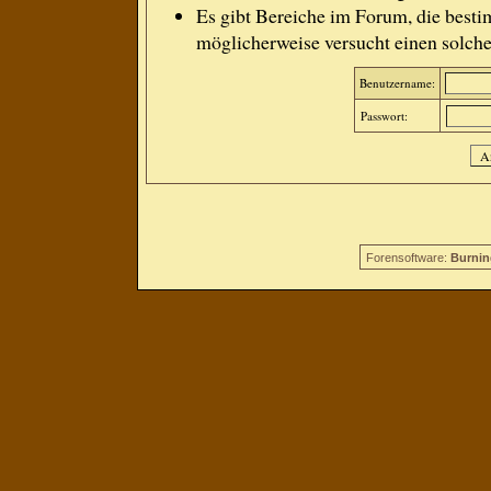
Es gibt Bereiche im Forum, die besti
möglicherweise versucht einen solche
Benutzername:
Passwort:
Forensoftware:
Burnin