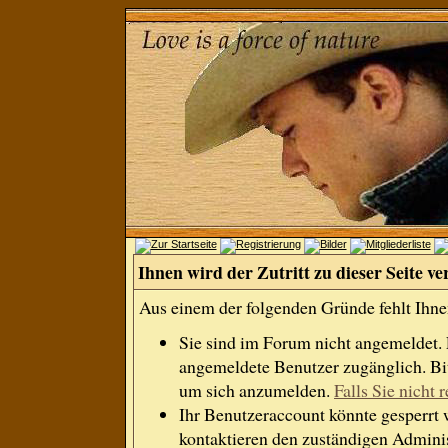
Ihnen wird der Zutritt zu dieser Seite ve
Aus einem der folgenden Gründe fehlt Ihnen
Sie sind im Forum nicht angemeldet.
angemeldete Benutzer zugänglich. Bit
um sich anzumelden.
Falls Sie nicht r
Ihr Benutzeraccount könnte gesperrt 
kontaktieren den zuständigen Adminis