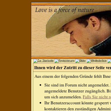
Ihnen wird der Zutritt zu dieser Seite ve
Aus einem der folgenden Gründe fehlt Ihnen
Sie sind im Forum nicht angemeldet.
angemeldete Benutzer zugänglich. Bit
um sich anzumelden.
Falls Sie nicht r
Ihr Benutzeraccount könnte gesperrt 
kontaktieren den zuständigen Adminis