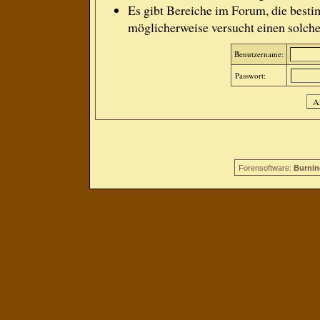
Es gibt Bereiche im Forum, die besti
möglicherweise versucht einen solche
Benutzername:
Passwort:
Forensoftware:
Burnin