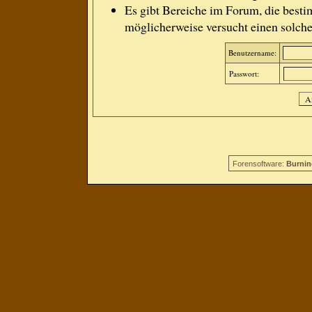
Es gibt Bereiche im Forum, die besti
möglicherweise versucht einen solche
Benutzername:
Passwort:
Forensoftware:
Burnin