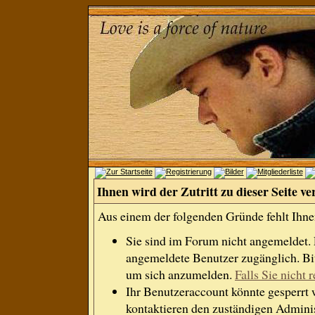
Ihnen wird der Zutritt zu dieser Seite ve
Aus einem der folgenden Gründe fehlt Ihnen
Sie sind im Forum nicht angemeldet.
angemeldete Benutzer zugänglich. Bit
um sich anzumelden.
Falls Sie nicht r
Ihr Benutzeraccount könnte gesperrt 
kontaktieren den zuständigen Adminis