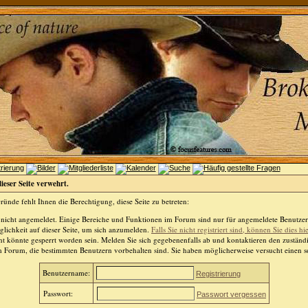
dieser Seite verwehrt.
ünde fehlt Ihnen die Berechtigung, diese Seite zu betreten:
 nicht angemeldet. Einige Bereiche und Funktionen im Forum sind nur für angemeldete Benutzer 
lichkeit auf dieser Seite, um sich anzumelden.
Falls Sie nicht registriert sind, können Sie dies hi
t könnte gesperrt worden sein. Melden Sie sich gegebenenfalls ab und kontaktieren den zuständ
m Forum, die bestimmten Benutzern vorbehalten sind. Sie haben möglicherweise versucht einen so
Benutzername:
Registrierung
Passwort:
Passwort vergessen