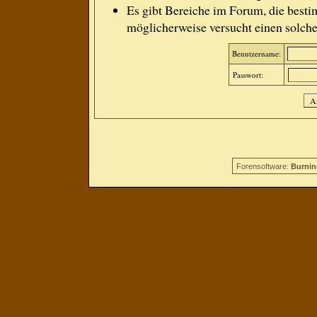
Es gibt Bereiche im Forum, die besti
möglicherweise versucht einen solche
Benutzername:
Passwort:
Forensoftware:
Burnin