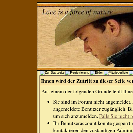
Ihnen wird der Zutritt zu dieser Seite ve
Aus einem der folgenden Gründe fehlt Ihnen
Sie sind im Forum nicht angemeldet.
angemeldete Benutzer zugänglich. Bit
um sich anzumelden.
Falls Sie nicht r
Ihr Benutzeraccount könnte gesperrt 
kontaktieren den zuständigen Adminis