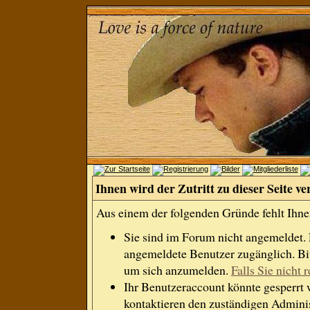
Ihnen wird der Zutritt zu dieser Seite ve
Aus einem der folgenden Gründe fehlt Ihnen
Sie sind im Forum nicht angemeldet.
angemeldete Benutzer zugänglich. Bit
um sich anzumelden.
Falls Sie nicht r
Ihr Benutzeraccount könnte gesperrt 
kontaktieren den zuständigen Adminis