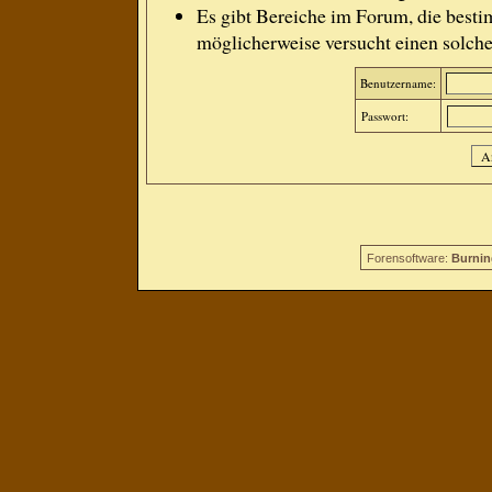
Es gibt Bereiche im Forum, die besti
möglicherweise versucht einen solche
Benutzername:
Passwort:
Forensoftware:
Burnin