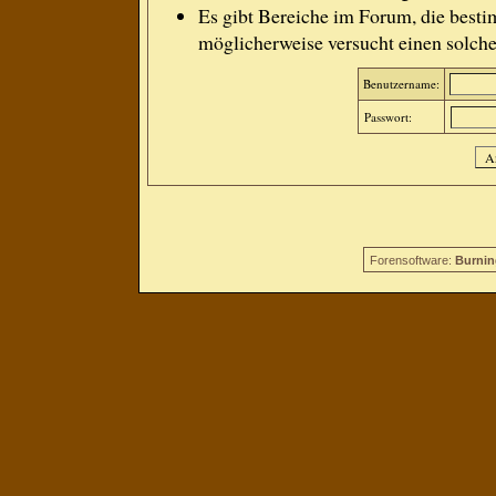
Es gibt Bereiche im Forum, die besti
möglicherweise versucht einen solche
Benutzername:
Passwort:
Forensoftware:
Burnin