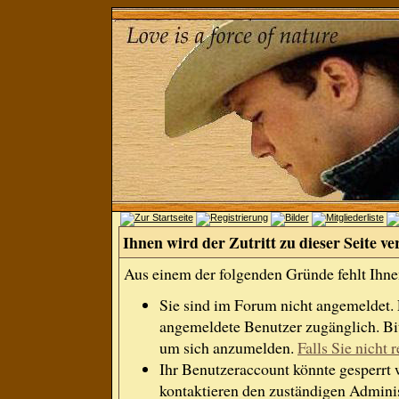
Ihnen wird der Zutritt zu dieser Seite ve
Aus einem der folgenden Gründe fehlt Ihnen
Sie sind im Forum nicht angemeldet.
angemeldete Benutzer zugänglich. Bit
um sich anzumelden.
Falls Sie nicht r
Ihr Benutzeraccount könnte gesperrt 
kontaktieren den zuständigen Adminis