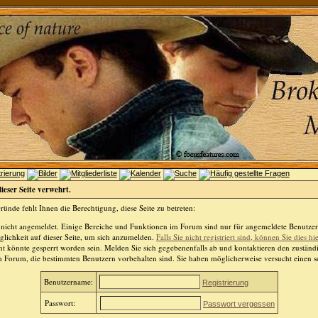
dieser Seite verwehrt.
ünde fehlt Ihnen die Berechtigung, diese Seite zu betreten:
 nicht angemeldet. Einige Bereiche und Funktionen im Forum sind nur für angemeldete Benutzer 
lichkeit auf dieser Seite, um sich anzumelden.
Falls Sie nicht registriert sind, können Sie dies hi
t könnte gesperrt worden sein. Melden Sie sich gegebenenfalls ab und kontaktieren den zuständ
m Forum, die bestimmten Benutzern vorbehalten sind. Sie haben möglicherweise versucht einen so
Benutzername:
Registrierung
Passwort:
Passwort vergessen