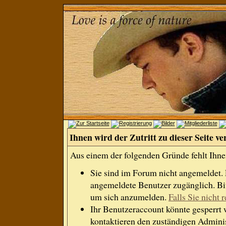
Ihnen wird der Zutritt zu dieser Seite ve
Aus einem der folgenden Gründe fehlt Ihnen
Sie sind im Forum nicht angemeldet.
angemeldete Benutzer zugänglich. Bit
um sich anzumelden.
Falls Sie nicht r
Ihr Benutzeraccount könnte gesperrt 
kontaktieren den zuständigen Adminis