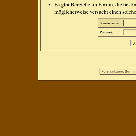
Es gibt Bereiche im Forum, die besti
möglicherweise versucht einen solche
Benutzername:
Passwort:
Forensoftware:
Burnin