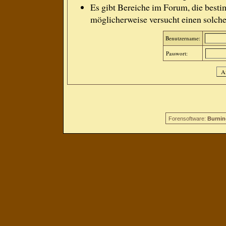
Es gibt Bereiche im Forum, die besti
möglicherweise versucht einen solche
Benutzername:
Passwort:
Forensoftware:
Burnin