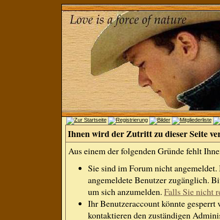
Ihnen wird der Zutritt zu dieser Seite ve
Aus einem der folgenden Gründe fehlt Ihnen
Sie sind im Forum nicht angemeldet.
angemeldete Benutzer zugänglich. Bit
um sich anzumelden.
Falls Sie nicht r
Ihr Benutzeraccount könnte gesperrt 
kontaktieren den zuständigen Adminis