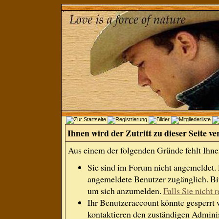
Ihnen wird der Zutritt zu dieser Seite ve
Aus einem der folgenden Gründe fehlt Ihnen
Sie sind im Forum nicht angemeldet.
angemeldete Benutzer zugänglich. Bit
um sich anzumelden.
Falls Sie nicht r
Ihr Benutzeraccount könnte gesperrt 
kontaktieren den zuständigen Adminis