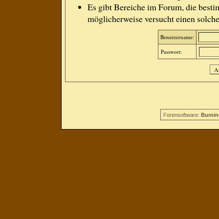
Es gibt Bereiche im Forum, die besti
möglicherweise versucht einen solche
Benutzername:
Passwort:
Forensoftware:
Burnin