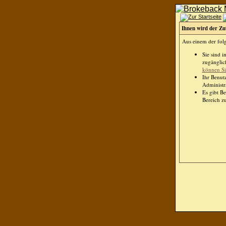
Ihnen wird der Zut
Aus einem der folg
Sie sind 
zugänglich
können Sie
Ihr Benut
Administra
Es gibt B
Bereich zu