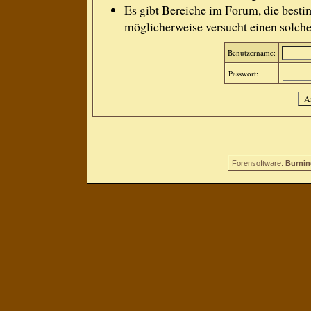
Es gibt Bereiche im Forum, die besti
möglicherweise versucht einen solche
Benutzername:
Passwort:
Forensoftware:
Burnin