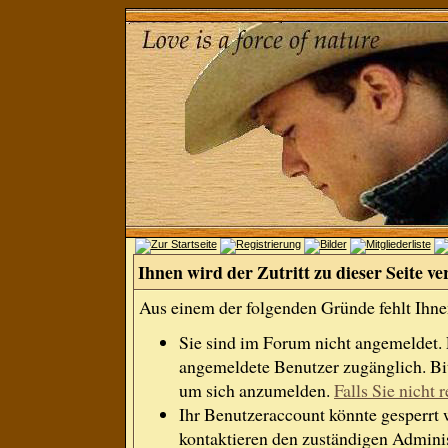
Ihnen wird der Zutritt zu dieser Seite ve
Aus einem der folgenden Gründe fehlt Ihnen
Sie sind im Forum nicht angemeldet.
angemeldete Benutzer zugänglich. Bit
um sich anzumelden.
Falls Sie nicht r
Ihr Benutzeraccount könnte gesperrt 
kontaktieren den zuständigen Adminis