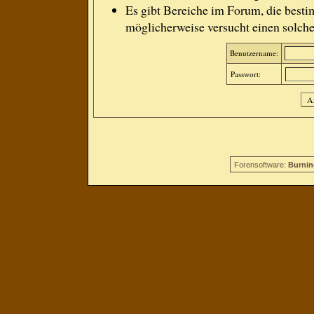
Es gibt Bereiche im Forum, die besti
möglicherweise versucht einen solche
Benutzername:
Passwort:
Forensoftware:
Burnin