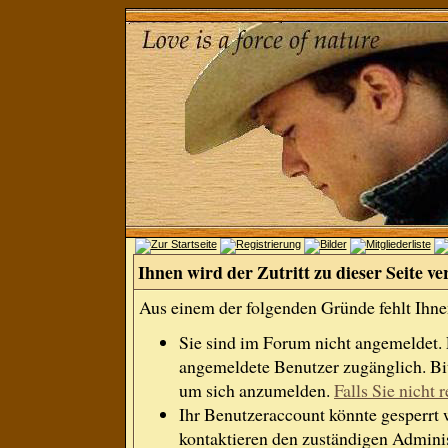
Ihnen wird der Zutritt zu dieser Seite ve
Aus einem der folgenden Gründe fehlt Ihnen
Sie sind im Forum nicht angemeldet.
angemeldete Benutzer zugänglich. Bit
um sich anzumelden.
Falls Sie nicht r
Ihr Benutzeraccount könnte gesperrt 
kontaktieren den zuständigen Adminis