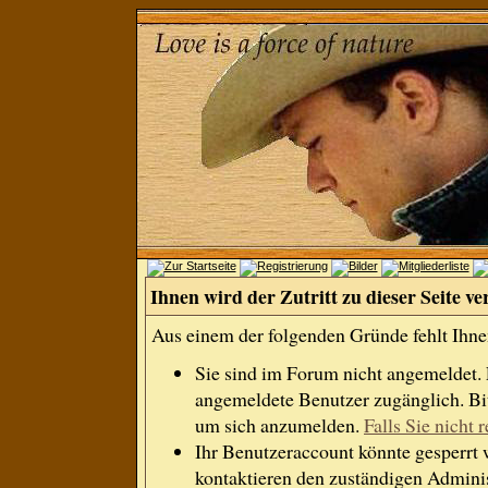
Ihnen wird der Zutritt zu dieser Seite ve
Aus einem der folgenden Gründe fehlt Ihnen
Sie sind im Forum nicht angemeldet.
angemeldete Benutzer zugänglich. Bit
um sich anzumelden.
Falls Sie nicht r
Ihr Benutzeraccount könnte gesperrt 
kontaktieren den zuständigen Adminis