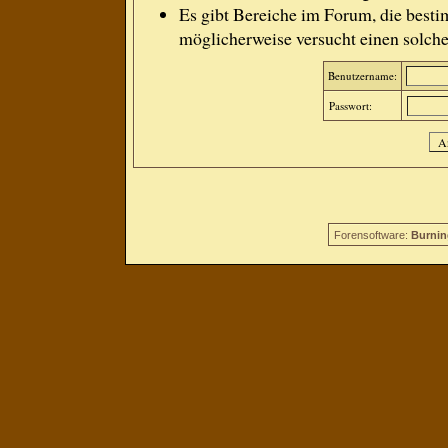
Es gibt Bereiche im Forum, die besti
möglicherweise versucht einen solche
Benutzername:
Passwort:
Forensoftware:
Burnin