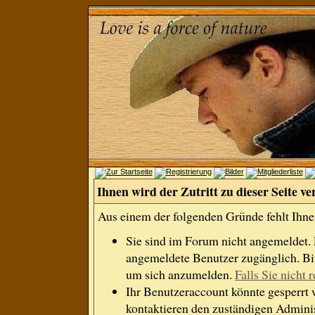
Ihnen wird der Zutritt zu dieser Seite ve
Aus einem der folgenden Gründe fehlt Ihnen
Sie sind im Forum nicht angemeldet.
angemeldete Benutzer zugänglich. Bit
um sich anzumelden.
Falls Sie nicht r
Ihr Benutzeraccount könnte gesperrt 
kontaktieren den zuständigen Adminis