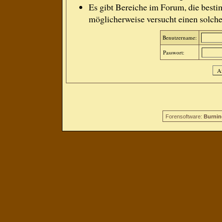
Es gibt Bereiche im Forum, die besti
möglicherweise versucht einen solche
Benutzername:
Passwort:
Forensoftware:
Burnin