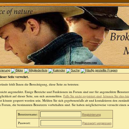
dieser Seite verwehrt.
ünde fehlt Ihnen die Berechtigung, diese Seite zu betreten:
 nicht angemeldet. Einige Bereiche und Funktionen im Forum sind nur für angemeldete Benutzer 
lichkeit auf dieser Seite, um sich anzumelden.
Falls Sie nicht registriert sind, können Sie dies hi
t könnte gesperrt worden sein. Melden Sie sich gegebenenfalls ab und kontaktieren den zuständ
m Forum, die bestimmten Benutzern vorbehalten sind. Sie haben möglicherweise versucht einen so
Benutzername:
Registrierung
Passwort:
Passwort vergessen