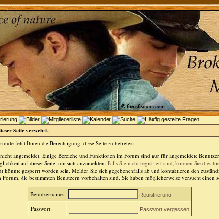
dieser Seite verwehrt.
ünde fehlt Ihnen die Berechtigung, diese Seite zu betreten:
 nicht angemeldet. Einige Bereiche und Funktionen im Forum sind nur für angemeldete Benutzer 
lichkeit auf dieser Seite, um sich anzumelden.
Falls Sie nicht registriert sind, können Sie dies hi
t könnte gesperrt worden sein. Melden Sie sich gegebenenfalls ab und kontaktieren den zuständ
m Forum, die bestimmten Benutzern vorbehalten sind. Sie haben möglicherweise versucht einen so
Benutzername:
Registrierung
Passwort:
Passwort vergessen