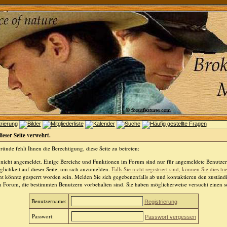
dieser Seite verwehrt.
ünde fehlt Ihnen die Berechtigung, diese Seite zu betreten:
 nicht angemeldet. Einige Bereiche und Funktionen im Forum sind nur für angemeldete Benutzer 
lichkeit auf dieser Seite, um sich anzumelden.
Falls Sie nicht registriert sind, können Sie dies hi
t könnte gesperrt worden sein. Melden Sie sich gegebenenfalls ab und kontaktieren den zuständ
m Forum, die bestimmten Benutzern vorbehalten sind. Sie haben möglicherweise versucht einen so
Benutzername:
Registrierung
Passwort:
Passwort vergessen