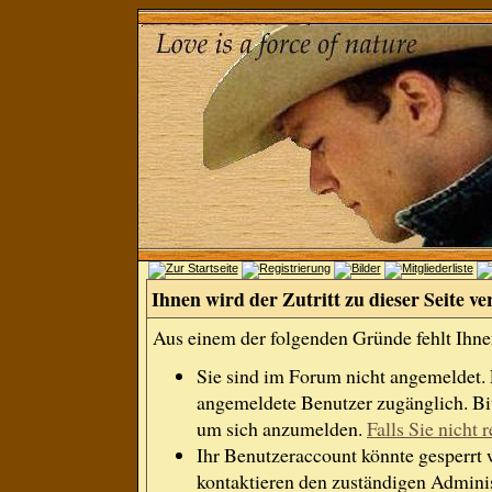
Ihnen wird der Zutritt zu dieser Seite ve
Aus einem der folgenden Gründe fehlt Ihnen
Sie sind im Forum nicht angemeldet.
angemeldete Benutzer zugänglich. Bit
um sich anzumelden.
Falls Sie nicht r
Ihr Benutzeraccount könnte gesperrt 
kontaktieren den zuständigen Adminis