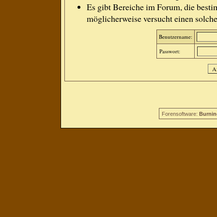
Es gibt Bereiche im Forum, die besti
möglicherweise versucht einen solche
Benutzername:
Passwort:
Forensoftware:
Burnin