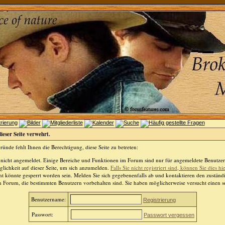
dieser Seite verwehrt.
ünde fehlt Ihnen die Berechtigung, diese Seite zu betreten:
 nicht angemeldet. Einige Bereiche und Funktionen im Forum sind nur für angemeldete Benutzer 
lichkeit auf dieser Seite, um sich anzumelden.
Falls Sie nicht registriert sind, können Sie dies hi
t könnte gesperrt worden sein. Melden Sie sich gegebenenfalls ab und kontaktieren den zuständ
m Forum, die bestimmten Benutzern vorbehalten sind. Sie haben möglicherweise versucht einen so
Benutzername:
Registrierung
Passwort:
Passwort vergessen