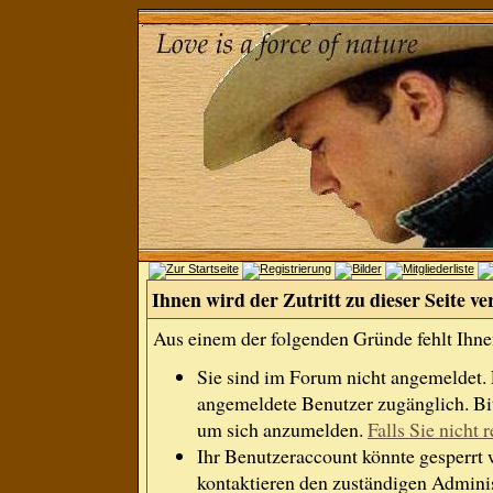
Ihnen wird der Zutritt zu dieser Seite ve
Aus einem der folgenden Gründe fehlt Ihnen
Sie sind im Forum nicht angemeldet.
angemeldete Benutzer zugänglich. Bit
um sich anzumelden.
Falls Sie nicht r
Ihr Benutzeraccount könnte gesperrt 
kontaktieren den zuständigen Adminis