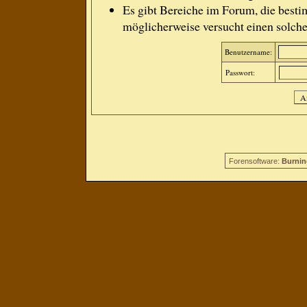
Es gibt Bereiche im Forum, die besti
möglicherweise versucht einen solche
Benutzername:
Passwort:
Forensoftware:
Burnin