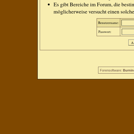
Es gibt Bereiche im Forum, die besti
möglicherweise versucht einen solche
Benutzername:
Passwort:
Forensoftware:
Burnin