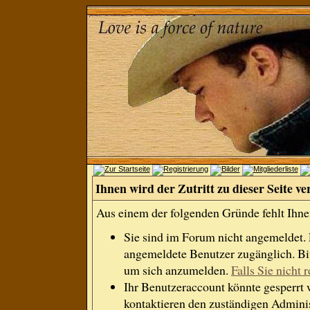
Ihnen wird der Zutritt zu dieser Seite ve
Aus einem der folgenden Gründe fehlt Ihnen
Sie sind im Forum nicht angemeldet.
angemeldete Benutzer zugänglich. Bit
um sich anzumelden.
Falls Sie nicht r
Ihr Benutzeraccount könnte gesperrt 
kontaktieren den zuständigen Adminis