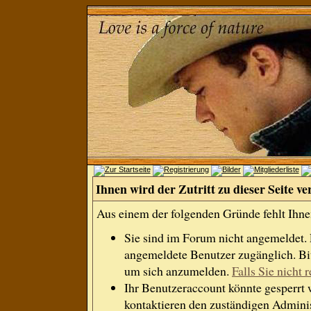
Ihnen wird der Zutritt zu dieser Seite ve
Aus einem der folgenden Gründe fehlt Ihnen
Sie sind im Forum nicht angemeldet.
angemeldete Benutzer zugänglich. Bit
um sich anzumelden.
Falls Sie nicht r
Ihr Benutzeraccount könnte gesperrt 
kontaktieren den zuständigen Adminis