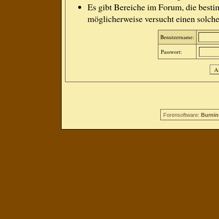
Es gibt Bereiche im Forum, die besti
möglicherweise versucht einen solche
Benutzername:
Passwort:
Forensoftware:
Burnin