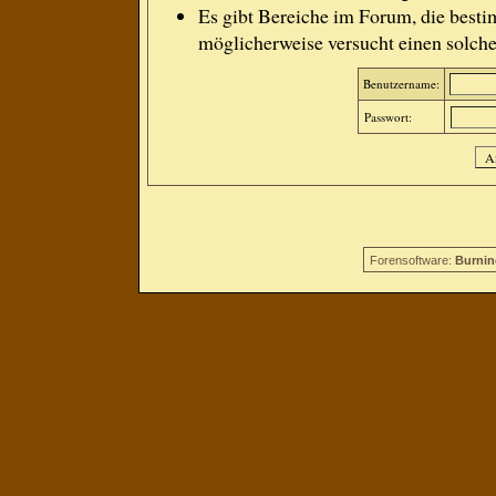
Es gibt Bereiche im Forum, die besti
möglicherweise versucht einen solche
Benutzername:
Passwort:
Forensoftware:
Burnin