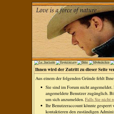
Ihnen wird der Zutritt zu dieser Seite ve
Aus einem der folgenden Gründe fehlt Ihnen
Sie sind im Forum nicht angemeldet.
angemeldete Benutzer zugänglich. Bit
um sich anzumelden.
Falls Sie nicht r
Ihr Benutzeraccount könnte gesperrt 
kontaktieren den zuständigen Adminis