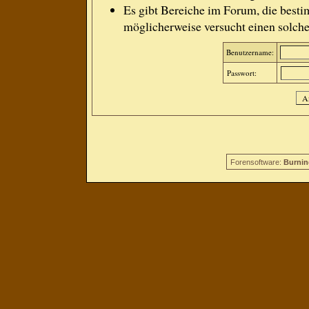
Es gibt Bereiche im Forum, die besti
möglicherweise versucht einen solche
Benutzername:
Passwort:
Forensoftware:
Burnin