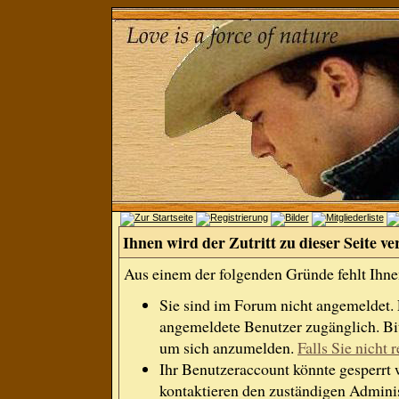
Ihnen wird der Zutritt zu dieser Seite ve
Aus einem der folgenden Gründe fehlt Ihnen
Sie sind im Forum nicht angemeldet.
angemeldete Benutzer zugänglich. Bit
um sich anzumelden.
Falls Sie nicht r
Ihr Benutzeraccount könnte gesperrt 
kontaktieren den zuständigen Adminis