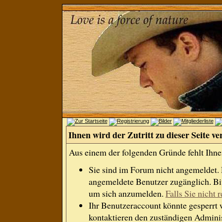
Ihnen wird der Zutritt zu dieser Seite ve
Aus einem der folgenden Gründe fehlt Ihnen
Sie sind im Forum nicht angemeldet.
angemeldete Benutzer zugänglich. Bit
um sich anzumelden.
Falls Sie nicht r
Ihr Benutzeraccount könnte gesperrt 
kontaktieren den zuständigen Adminis