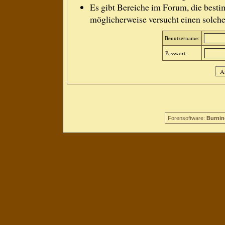
Es gibt Bereiche im Forum, die besti
möglicherweise versucht einen solche
Benutzername:
Passwort:
Forensoftware:
Burnin