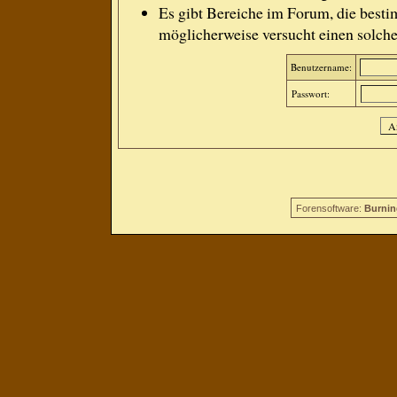
Es gibt Bereiche im Forum, die besti
möglicherweise versucht einen solche
Benutzername:
Passwort:
Forensoftware:
Burnin