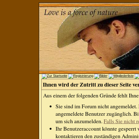
Ihnen wird der Zutritt zu dieser Seite ve
Aus einem der folgenden Gründe fehlt Ihnen
Sie sind im Forum nicht angemeldet.
angemeldete Benutzer zugänglich. Bit
um sich anzumelden.
Falls Sie nicht r
Ihr Benutzeraccount könnte gesperrt 
kontaktieren den zuständigen Adminis