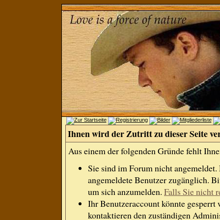
Ihnen wird der Zutritt zu dieser Seite ve
Aus einem der folgenden Gründe fehlt Ihnen
Sie sind im Forum nicht angemeldet.
angemeldete Benutzer zugänglich. Bit
um sich anzumelden.
Falls Sie nicht r
Ihr Benutzeraccount könnte gesperrt 
kontaktieren den zuständigen Adminis