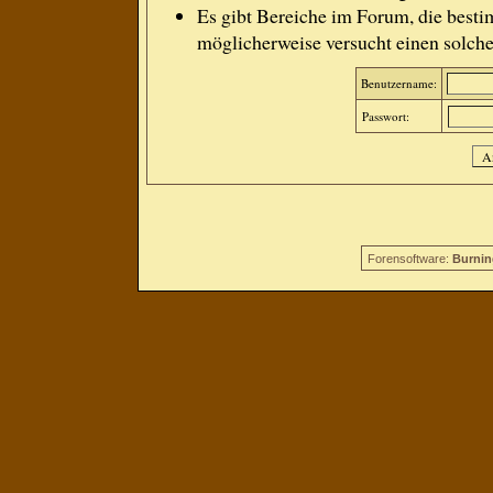
Es gibt Bereiche im Forum, die besti
möglicherweise versucht einen solche
Benutzername:
Passwort:
Forensoftware:
Burnin