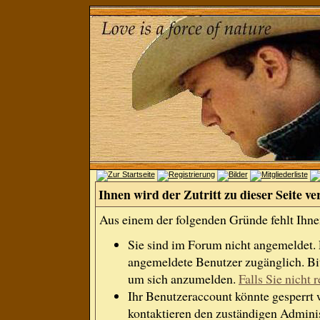
Ihnen wird der Zutritt zu dieser Seite ve
Aus einem der folgenden Gründe fehlt Ihnen
Sie sind im Forum nicht angemeldet.
angemeldete Benutzer zugänglich. Bit
um sich anzumelden.
Falls Sie nicht r
Ihr Benutzeraccount könnte gesperrt 
kontaktieren den zuständigen Adminis