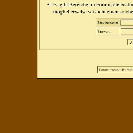
Es gibt Bereiche im Forum, die besti
möglicherweise versucht einen solche
Benutzername:
Passwort:
Forensoftware:
Burnin