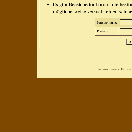
Es gibt Bereiche im Forum, die besti
möglicherweise versucht einen solche
Benutzername:
Passwort:
Forensoftware:
Burnin