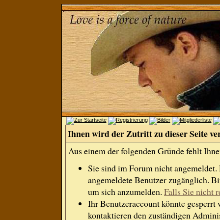
Ihnen wird der Zutritt zu dieser Seite ve
Aus einem der folgenden Gründe fehlt Ihnen
Sie sind im Forum nicht angemeldet.
angemeldete Benutzer zugänglich. Bit
um sich anzumelden.
Falls Sie nicht r
Ihr Benutzeraccount könnte gesperrt 
kontaktieren den zuständigen Adminis