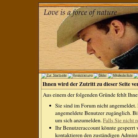
Ihnen wird der Zutritt zu dieser Seite ve
Aus einem der folgenden Gründe fehlt Ihnen
Sie sind im Forum nicht angemeldet.
angemeldete Benutzer zugänglich. Bit
um sich anzumelden.
Falls Sie nicht r
Ihr Benutzeraccount könnte gesperrt 
kontaktieren den zuständigen Adminis