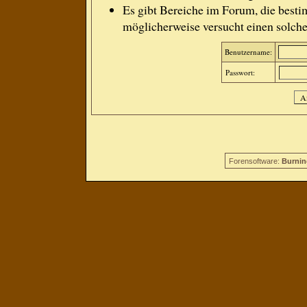
Es gibt Bereiche im Forum, die besti
möglicherweise versucht einen solche
Benutzername:
Passwort:
Forensoftware:
Burnin