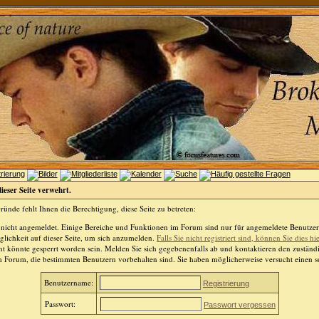
dieser Seite verwehrt.
ünde fehlt Ihnen die Berechtigung, diese Seite zu betreten:
 nicht angemeldet. Einige Bereiche und Funktionen im Forum sind nur für angemeldete Benutzer 
lichkeit auf dieser Seite, um sich anzumelden.
Falls Sie nicht registriert sind, können Sie dies hi
t könnte gesperrt worden sein. Melden Sie sich gegebenenfalls ab und kontaktieren den zuständ
m Forum, die bestimmten Benutzern vorbehalten sind. Sie haben möglicherweise versucht einen so
Benutzername:
Registrierung
Passwort:
Passwort vergessen