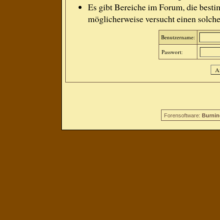
Es gibt Bereiche im Forum, die besti
möglicherweise versucht einen solche
Benutzername:
Passwort:
Forensoftware:
Burnin