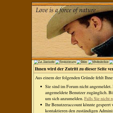
Ihnen wird der Zutritt zu dieser Seite ve
Aus einem der folgenden Gründe fehlt Ihnen
Sie sind im Forum nicht angemeldet.
angemeldete Benutzer zugänglich. Bit
um sich anzumelden.
Falls Sie nicht r
Ihr Benutzeraccount könnte gesperrt 
kontaktieren den zuständigen Adminis