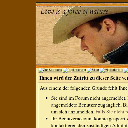
Ihnen wird der Zutritt zu dieser Seite ve
Aus einem der folgenden Gründe fehlt Ihnen
Sie sind im Forum nicht angemeldet.
angemeldete Benutzer zugänglich. Bit
um sich anzumelden.
Falls Sie nicht r
Ihr Benutzeraccount könnte gesperrt 
kontaktieren den zuständigen Adminis