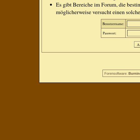
Es gibt Bereiche im Forum, die besti
möglicherweise versucht einen solche
Benutzername:
Passwort:
Forensoftware:
Burnin