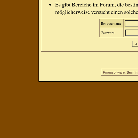
Es gibt Bereiche im Forum, die besti
möglicherweise versucht einen solche
Benutzername:
Passwort:
Forensoftware:
Burnin