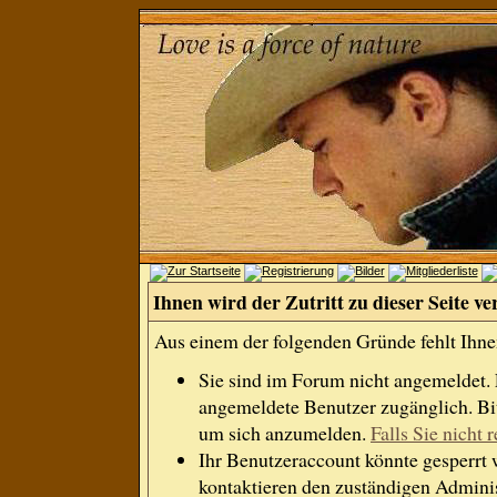
Ihnen wird der Zutritt zu dieser Seite ve
Aus einem der folgenden Gründe fehlt Ihnen
Sie sind im Forum nicht angemeldet.
angemeldete Benutzer zugänglich. Bit
um sich anzumelden.
Falls Sie nicht r
Ihr Benutzeraccount könnte gesperrt 
kontaktieren den zuständigen Adminis