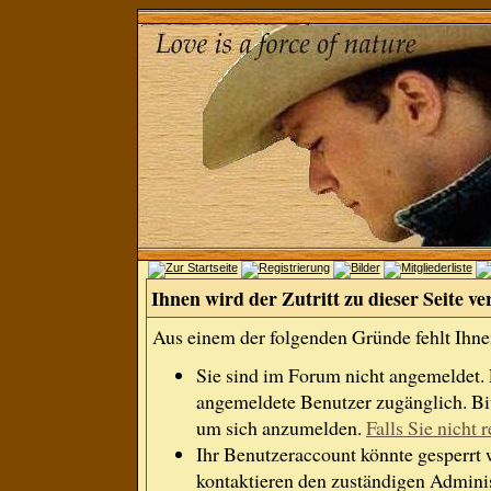
Ihnen wird der Zutritt zu dieser Seite ve
Aus einem der folgenden Gründe fehlt Ihnen
Sie sind im Forum nicht angemeldet.
angemeldete Benutzer zugänglich. Bit
um sich anzumelden.
Falls Sie nicht r
Ihr Benutzeraccount könnte gesperrt 
kontaktieren den zuständigen Adminis