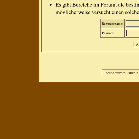
Es gibt Bereiche im Forum, die besti
möglicherweise versucht einen solche
Benutzername:
Passwort:
Forensoftware:
Burnin