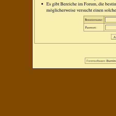
Es gibt Bereiche im Forum, die besti
möglicherweise versucht einen solche
Benutzername:
Passwort:
Forensoftware:
Burnin