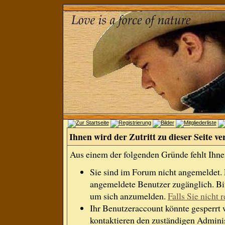
Ihnen wird der Zutritt zu dieser Seite ve
Aus einem der folgenden Gründe fehlt Ihnen
Sie sind im Forum nicht angemeldet.
angemeldete Benutzer zugänglich. Bit
um sich anzumelden.
Falls Sie nicht r
Ihr Benutzeraccount könnte gesperrt 
kontaktieren den zuständigen Adminis