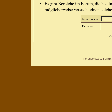
Es gibt Bereiche im Forum, die besti
möglicherweise versucht einen solche
Benutzername:
Passwort:
Forensoftware:
Burnin