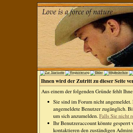
Ihnen wird der Zutritt zu dieser Seite ve
Aus einem der folgenden Gründe fehlt Ihnen
Sie sind im Forum nicht angemeldet.
angemeldete Benutzer zugänglich. Bit
um sich anzumelden.
Falls Sie nicht r
Ihr Benutzeraccount könnte gesperrt 
kontaktieren den zuständigen Adminis