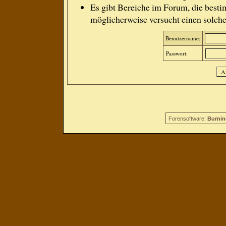
Es gibt Bereiche im Forum, die besti
möglicherweise versucht einen solche
Benutzername:
Passwort:
Forensoftware:
Burnin