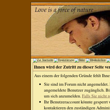
Ihnen wird der Zutritt zu dieser Seite ve
Aus einem der folgenden Gründe fehlt Ihnen
Sie sind im Forum nicht angemeldet.
angemeldete Benutzer zugänglich. Bit
um sich anzumelden.
Falls Sie nicht r
Ihr Benutzeraccount könnte gesperrt 
kontaktieren den zuständigen Adminis