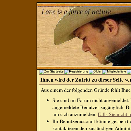
Ihnen wird der Zutritt zu dieser Seite ve
Aus einem der folgenden Gründe fehlt Ihnen
Sie sind im Forum nicht angemeldet.
angemeldete Benutzer zugänglich. Bit
um sich anzumelden.
Falls Sie nicht r
Ihr Benutzeraccount könnte gesperrt 
kontaktieren den zuständigen Adminis