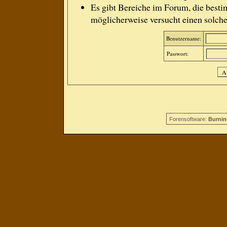
Es gibt Bereiche im Forum, die besti
möglicherweise versucht einen solche
Benutzername:
Passwort:
Forensoftware:
Burnin