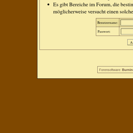
Es gibt Bereiche im Forum, die besti
möglicherweise versucht einen solche
Benutzername:
Passwort:
Forensoftware:
Burnin