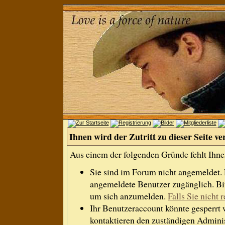
Ihnen wird der Zutritt zu dieser Seite ve
Aus einem der folgenden Gründe fehlt Ihnen
Sie sind im Forum nicht angemeldet.
angemeldete Benutzer zugänglich. Bit
um sich anzumelden.
Falls Sie nicht r
Ihr Benutzeraccount könnte gesperrt 
kontaktieren den zuständigen Adminis