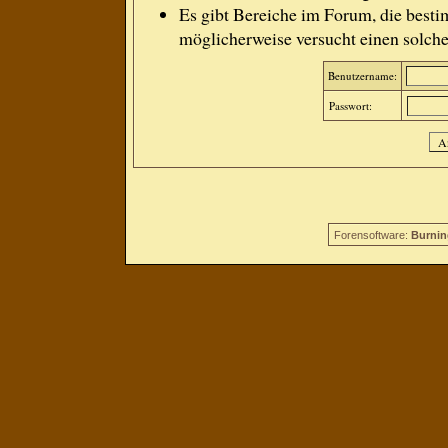
Es gibt Bereiche im Forum, die besti
möglicherweise versucht einen solche
Benutzername:
Passwort:
Forensoftware:
Burnin