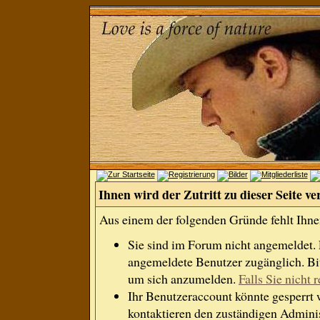
Ihnen wird der Zutritt zu dieser Seite ve
Aus einem der folgenden Gründe fehlt Ihnen
Sie sind im Forum nicht angemeldet.
angemeldete Benutzer zugänglich. Bit
um sich anzumelden.
Falls Sie nicht r
Ihr Benutzeraccount könnte gesperrt 
kontaktieren den zuständigen Adminis